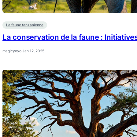
La faune tanzanienne
La conservation de la faune : Initiative
magicyoyo
·
Jan 12, 2025