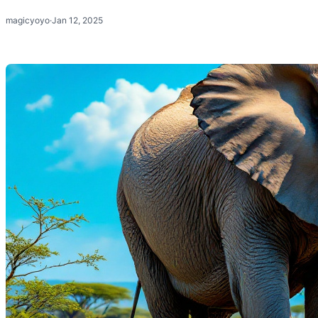
magicyoyo
·
Jan 12, 2025