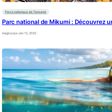
Parcs nationaux de Tanzanie
Parc national de Mikumi : Découvrez un
magicyoyo
·
Jan 12, 2025