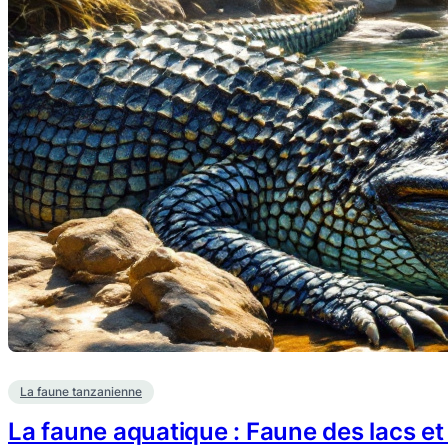
La faune tanzanienne
La faune aquatique : Faune des lacs et