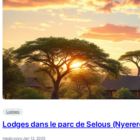
Lodges
Lodges dans le parc de Selous (Nyerere
magicyoyo
·
Jan 12, 2025