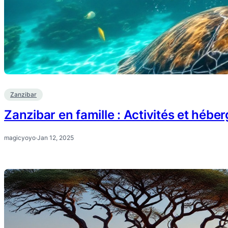
Zanzibar
Zanzibar en famille : Activités et hébe
magicyoyo
·
Jan 12, 2025