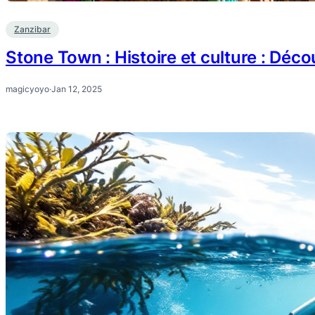
Zanzibar
Stone Town : Histoire et culture : Déco
magicyoyo
·
Jan 12, 2025