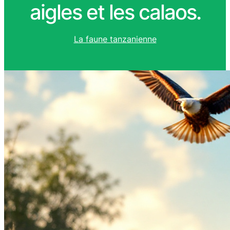
aigles et les calaos.
La faune tanzanienne