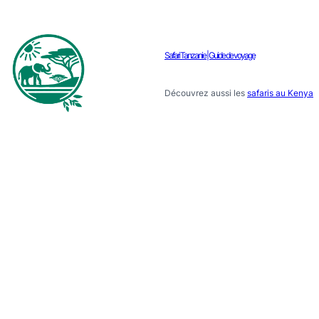
Safari Tanzanie | Guide de voyage
Découvrez aussi les
safaris au Kenya