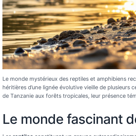
Le monde mystérieux des reptiles et amphibiens rec
héritières d’une lignée évolutive vieille de plusieur
de Tanzanie aux forêts tropicales, leur présence té
Le monde fascinant de