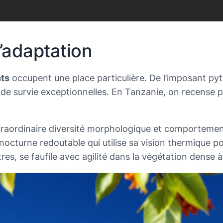
l’adaptation
ts
occupent une place particulière. De l’imposant py
de survie exceptionnelles. En Tanzanie, on recense 
xtraordinaire diversité morphologique et comportemen
nocturne redoutable qui utilise sa vision thermique po
es, se faufile avec agilité dans la végétation dense à