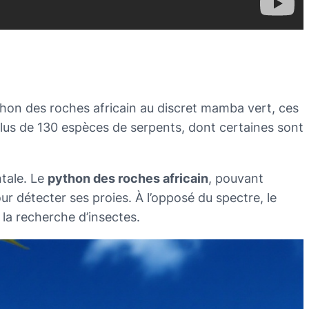
thon des roches africain au discret mamba vert, ces
plus de 130 espèces de serpents, dont certaines sont
tale. Le
python des roches africain
, pouvant
ur détecter ses proies. À l’opposé du spectre, le
 la recherche d’insectes.