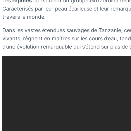
Les
reptiles
constituent un groupe extraordinairemen
Caractérisés par leur peau écailleuse et leur remarq
travers le monde.
Dans les vastes étendues sauvages de Tanzanie, ces 
vivants, règnent en maîtres sur les cours d’eau, tan
d’une évolution remarquable qui s’étend sur plus de 