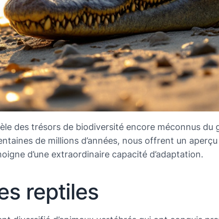
èle des trésors de biodiversité encore méconnus du g
s centaines de millions d’années, nous offrent un aper
moigne d’une extraordinaire capacité d’adaptation.
s reptiles