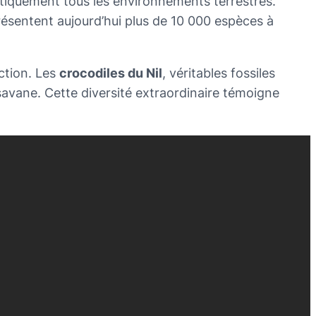
atiquement tous les environnements terrestres.
présentent aujourd’hui plus de 10 000 espèces à
ction. Les
crocodiles du Nil
, véritables fossiles
 savane. Cette diversité extraordinaire témoigne