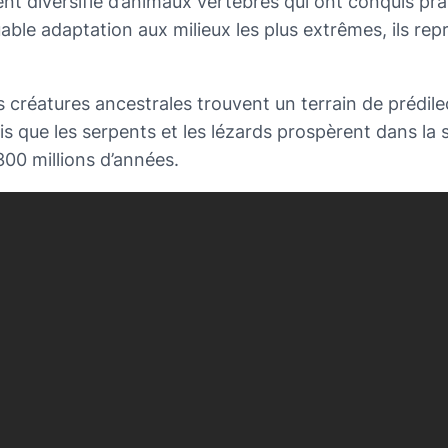
t diversifié d’animaux vertébrés qui ont conquis pr
uable adaptation aux milieux les plus extrêmes, ils re
créatures ancestrales trouvent un terrain de prédile
dis que les serpents et les lézards prospèrent dans la
300 millions d’années.