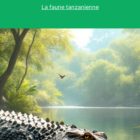
La faune tanzanienne