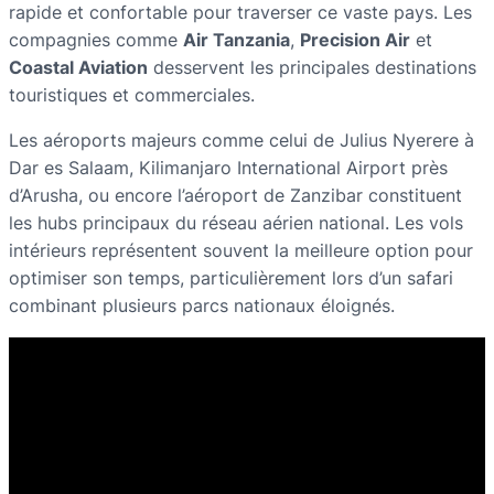
rapide et confortable pour traverser ce vaste pays. Les
compagnies comme
Air Tanzania
,
Precision Air
et
Coastal Aviation
desservent les principales destinations
touristiques et commerciales.
Les aéroports majeurs comme celui de Julius Nyerere à
Dar es Salaam, Kilimanjaro International Airport près
d’Arusha, ou encore l’aéroport de Zanzibar constituent
les hubs principaux du réseau aérien national. Les vols
intérieurs représentent souvent la meilleure option pour
optimiser son temps, particulièrement lors d’un safari
combinant plusieurs parcs nationaux éloignés.