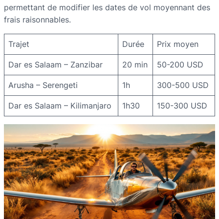
permettant de modifier les dates de vol moyennant des
frais raisonnables.
Trajet
Durée
Prix moyen
Dar es Salaam – Zanzibar
20 min
50-200 USD
Arusha – Serengeti
1h
300-500 USD
Dar es Salaam – Kilimanjaro
1h30
150-300 USD